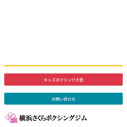
協力の程よろしくお願い致します。
また、ご参加の皆様にも大会の主旨をご理解頂き、今後も同大会を継続
していけるようご協力頂けると幸いです。
全国ちびっ子ボクシング大会
キッズボクシング大会
お問い合わせ